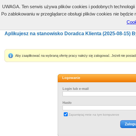
UWAGA. Ten serwis używa plików cookies i podobnych technologii (
Po zablokowaniu w przeglądarce obsługi plików cookies nie będzie 
Cook
Aplikujesz na stanowisko Doradca Klienta (2025-08-15) 
Aby zaaplikować na wybraną ofertę pracy należy się zalogować. Jeżeli nie posia
Logowanie
Login lub e-mail
Hasło
Zapamiętaj mnie na tym komputerze