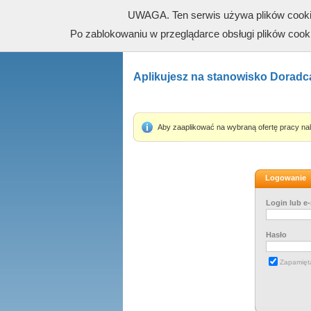
UWAGA. Ten serwis używa plików cookies
Po zablokowaniu w przeglądarce obsługi plików cooki
Aplikujesz na stanowisko Doradca 
Aby zaaplikować na wybraną ofertę pracy nal
Logowanie
Login lub e-
Hasło
Zapamięt