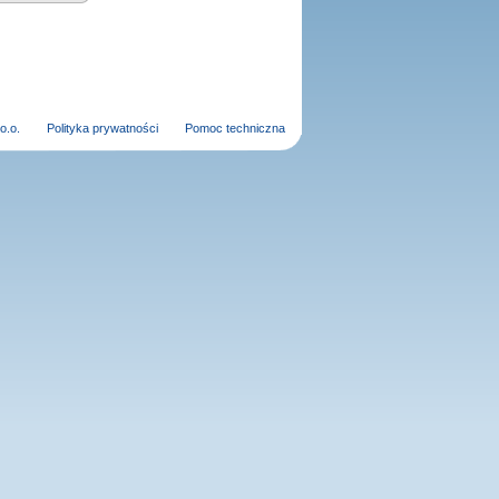
o.o.
Polityka prywatności
Pomoc techniczna