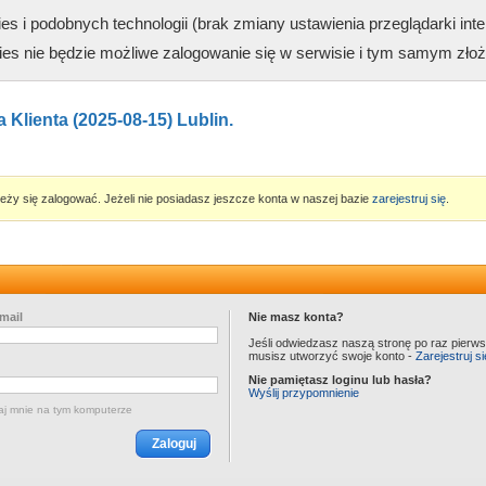
 i podobnych technologii (brak zmiany ustawienia przeglądarki int
es nie będzie możliwe zalogowanie się w serwisie i tym samym złoże
Klienta (2025-08-15) Lublin.
eży się zalogować. Jeżeli nie posiadasz jeszcze konta w naszej bazie
zarejestruj się
.
mail
Nie masz konta?
Jeśli odwiedzasz naszą stronę po raz pierws
musisz utworzyć swoje konto -
Zarejestruj si
Nie pamiętasz loginu lub hasła?
Wyślij przypomnienie
aj mnie na tym komputerze